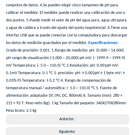
conjuntos de datos. 4.Se pueden elegir cinco tampones de pH para
calibrar el medidor. El medidor puede realizar una calibración de uno o
dos puntos. 5.Puede medir el valor de pH del agua pura, agua ultrapura
y agua de caldera a través del ajuste del punto isopotencial. 6.Tiene una
interfaz USB que se puede conectar con la computadora para descargar
los datos de medición guardados por el medidor.
Especificaciones:
Grado de precisión: 0.001. 1.Rango de medición: pH: (0.000 ~ 14.000)
pH rango de visualización (-2,000 ~ 20,000) pH mV: (- 1999.9 ~ 1999.9)
mV Temperatura: (- 5.0 ~ 110.0) ºC 2.Resolución: pH: 0.001pH mV:
0.1mV Temperatura: 0.1 ºC 3. precisión: pH: ± 0.002pH ± 1 byte mV: ±
0.03% FS Temperatura: ± 0.2 ºC 4. Rango de compensación de
temperatura manual / automática: (- 5.0 ~ 110.0) ºC 5. Fuente de
alimentación: adaptador DC (9V, DC, 800mA) 6. Tamaño (mm): 280 ×
215 × 92 7. Peso neto (kg): 1 kg Tamaño del paquete: 340X270X280mm
Peso bruto: 2.5 kg
Anterior:
Siguiente: