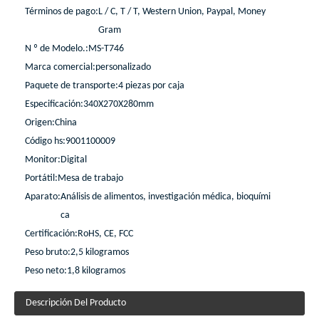
Términos de pago:
L / C, T / T, Western Union, Paypal, Money
Gram
N º de Modelo.:
MS-T746
Marca comercial:
personalizado
Paquete de transporte:
4 piezas por caja
Especificación:
340X270X280mm
Origen:
China
Código hs:
9001100009
Monitor:
Digital
Portátil:
Mesa de trabajo
Aparato:
Análisis de alimentos, investigación médica, bioquími
ca
Certificación:
RoHS, CE, FCC
Peso bruto:
2,5 kilogramos
Peso neto:
1,8 kilogramos
Descripción Del Producto